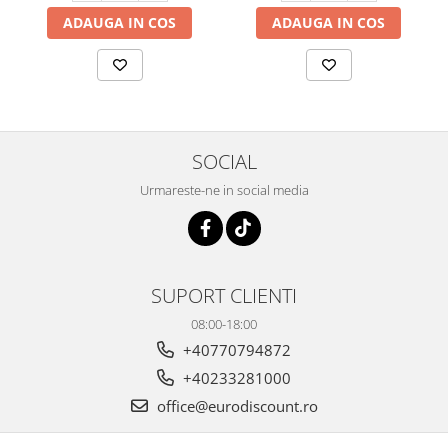
ADAUGA IN COS
ADAUGA IN COS
SOCIAL
Urmareste-ne in social media
SUPORT CLIENTI
08:00-18:00
+40770794872
+40233281000
office@eurodiscount.ro