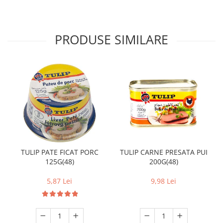
PRODUSE SIMILARE
TULIP PATE FICAT PORC
TULIP CARNE PRESATA PUI
125G(48)
200G(48)
5,87 Lei
9,98 Lei