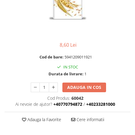
RULADE
8,60 Lei
Cod de bare:
5941209011921
IN STOC
Durata de livrare:
1
ADAUGA IN COS
Cod Produs:
60042
Ai nevoie de ajutor?
+40770794872
/
+40233281000
Adauga la Favorite
Cere informatii