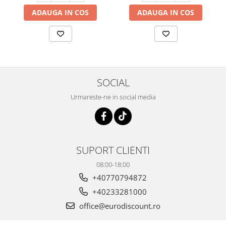
ADAUGA IN COS
ADAUGA IN COS
SOCIAL
Urmareste-ne in social media
SUPORT CLIENTI
08:00-18:00
+40770794872
+40233281000
office@eurodiscount.ro