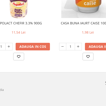
POLACT CHEFIR 3.3% 900G
CASA BUNA IAURT CAISE 100
11,54 Lei
1,98 Lei
ADAUGA IN COS
ADAUGA I
dia