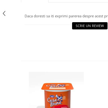
Daca doresti sa iti exprimi parerea despre acest 
SCRIE UN REVIEW