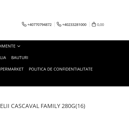
+40770794872
+40233281000
0,00
DIMENTE
LIA
BAUTURI
UPERMARKET
POLITICA DE CONFIDENTIALITATE
II CASCAVAL FAMILY 280G(16)