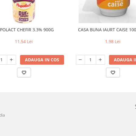
POLACT CHEFIR 3.3% 900G
CASA BUNA IAURT CAISE 100
11,54 Lei
1,98 Lei
ADAUGA IN COS
ADAUGA I
dia