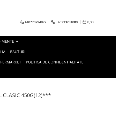
+40770794872
+40233281000
0,00
DIMENTE
LIA
BAUTURI
UPERMARKET
POLITICA DE CONFIDENTIALITATE
CLASIC 450G(12)***