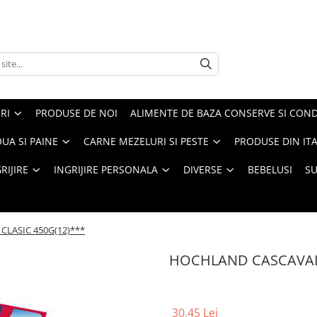
RI
PRODUSE DE NOI
ALIMENTE DE BAZA CONSERVE SI CON
UA SI PAINE
CARNE MEZELURI SI PESTE
PRODUSE DIN ITA
RIJIRE
INGRIJIRE PERSONALA
DIVERSE
BEBELUSI
S
LASIC 450G(12)***
HOCHLAND CASCAVAL 
30,45 Lei