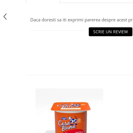
Daca doresti sa iti exprimi parerea despre acest 
SCRIE UN REVIEW